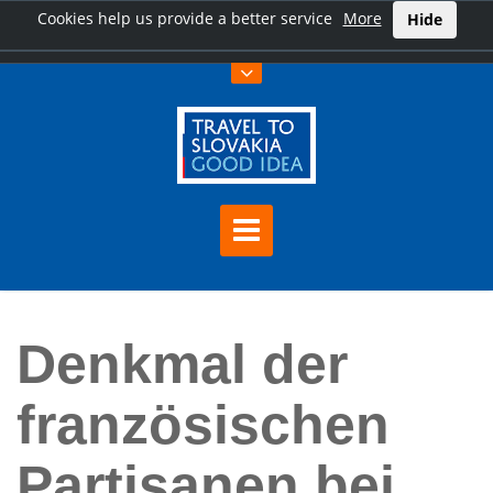
Cookies help us provide a better service
More
Hide
Hauptseite
Denkmal der französischen Partisanen bei Strečno
Denkmal der
französischen
Partisanen bei