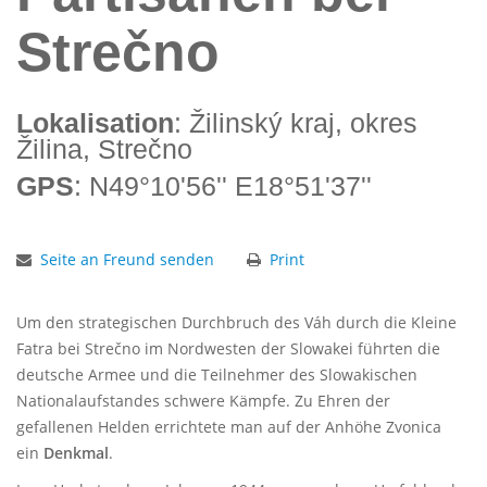
Strečno
Lokalisation
: Žilinský kraj, okres
Žilina, Strečno
GPS
: N49°10'56'' E18°51'37''
Seite an Freund senden
Print
Um den strategischen Durchbruch des Váh durch die Kleine
Fatra bei Strečno im Nordwesten der Slowakei führten die
deutsche Armee und die Teilnehmer des Slowakischen
Nationalaufstandes schwere Kämpfe. Zu Ehren der
gefallenen Helden errichtete man auf der Anhöhe Zvonica
ein
Denkmal
.