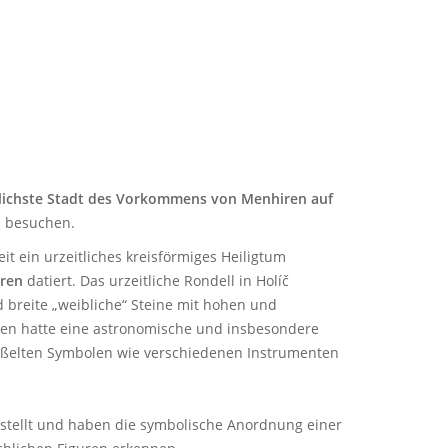
lichste Stadt des Vorkommens von Menhiren auf
u besuchen.
 ein urzeitliches kreisförmiges Heiligtum
hren
datiert. Das urzeitliche Rondell in Holíč
 breite „weibliche“ Steine mit hohen und
hnen hatte eine astronomische und insbesondere
meißelten Symbolen wie verschiedenen Instrumenten
stellt und haben die symbolische Anordnung einer