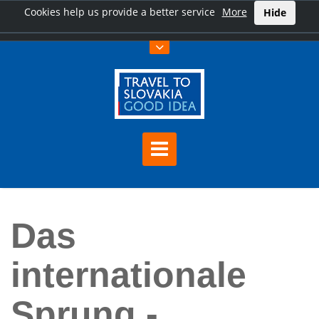
Cookies help us provide a better service
More
Hide
Hauptseite
Das internationale Sprung -Galopprennen
Das
internationale
Sprung -