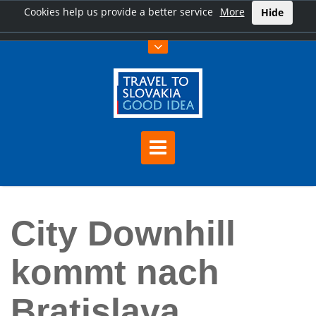
Cookies help us provide a better service
More
Hide
Hauptseite
City Downhill kommt nach Bratislava
City Downhill
kommt nach
Bratislava