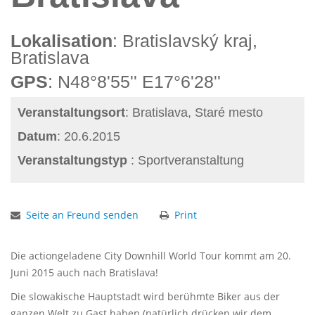
Lokalisation
: Bratislavský kraj,
Bratislava
GPS
: N48°8'55'' E17°6'28''
Veranstaltungsort
: Bratislava, Staré mesto
Datum
: 20.6.2015
Veranstaltungstyp
: Sportveranstaltung
Seite an Freund senden
Print
Die actiongeladene City Downhill World Tour kommt am 20.
Juni 2015 auch nach Bratislava!
Die slowakische Hauptstadt wird berühmte Biker aus der
ganzen Welt zu Gast haben (natürlich drücken wir dem