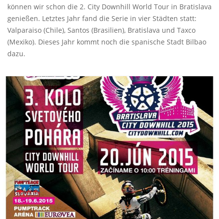
können wir schon die 2. City Downhill World Tour in Bratislava
genießen. Letztes Jahr fand die Serie in vier Städten statt:
Valparaiso (Chile), Santos (Brasilien), Bratislava und Taxco
(Mexiko). Dieses Jahr kommt noch die spanische Stadt Bilbao
dazu.