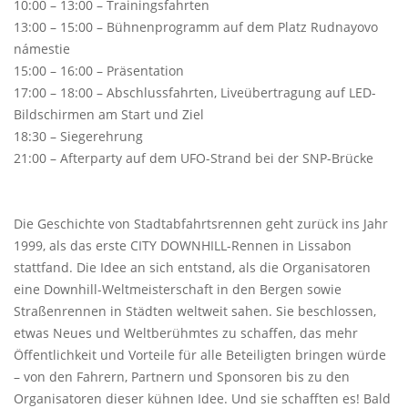
10:00 – 13:00 – Trainingsfahrten
13:00 – 15:00 – Bühnenprogramm auf dem Platz Rudnayovo
námestie
15:00 – 16:00 – Präsentation
17:00 – 18:00 – Abschlussfahrten, Liveübertragung auf LED-
Bildschirmen am Start und Ziel
18:30 – Siegerehrung
21:00 – Afterparty auf dem UFO-Strand bei der SNP-Brücke
Die Geschichte von Stadtabfahrtsrennen geht zurück ins Jahr
1999, als das erste CITY DOWNHILL-Rennen in Lissabon
stattfand. Die Idee an sich entstand, als die Organisatoren
eine Downhill-Weltmeisterschaft in den Bergen sowie
Straßenrennen in Städten weltweit sahen. Sie beschlossen,
etwas Neues und Weltberühmtes zu schaffen, das mehr
Öffentlichkeit und Vorteile für alle Beteiligten bringen würde
– von den Fahrern, Partnern und Sponsoren bis zu den
Organisatoren dieser kühnen Idee. Und sie schafften es! Bald