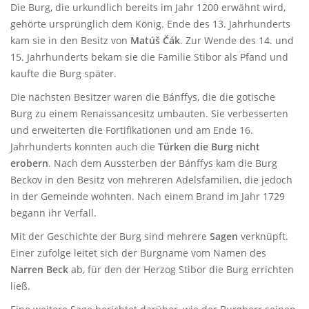
Die Burg, die urkundlich bereits im Jahr 1200 erwähnt wird,
gehörte ursprünglich dem König. Ende des 13. Jahrhunderts
kam sie in den Besitz von
Matúš Čák
. Zur Wende des 14. und
15. Jahrhunderts bekam sie die Familie Stibor als Pfand und
kaufte die Burg später.
Die nächsten Besitzer waren die Bánffys, die die gotische
Burg zu einem Renaissancesitz umbauten. Sie verbesserten
und erweiterten die Fortifikationen und am Ende 16.
Jahrhunderts konnten auch die
Türken die Burg nicht
erobern
. Nach dem Aussterben der Bánffys kam die Burg
Beckov in den Besitz von mehreren Adelsfamilien, die jedoch
in der Gemeinde wohnten. Nach einem Brand im Jahr 1729
begann ihr Verfall.
Mit der Geschichte der Burg sind mehrere
Sagen
verknüpft.
Einer zufolge leitet sich der Burgname vom Namen des
Narren Beck
ab, für den der Herzog Stibor die Burg errichten
ließ.