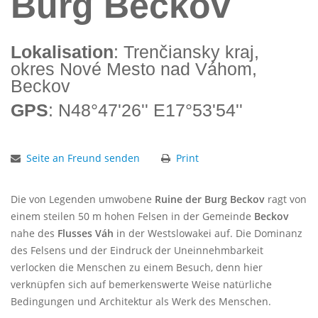
Burg Beckov
Lokalisation
: Trenčiansky kraj,
okres Nové Mesto nad Váhom,
Beckov
GPS
: N48°47'26'' E17°53'54''
Seite an Freund senden
Print
Die von Legenden umwobene
Ruine der Burg Beckov
ragt von
einem steilen 50 m hohen Felsen in der Gemeinde
Beckov
nahe des
Flusses Váh
in der Westslowakei auf. Die Dominanz
des Felsens und der Eindruck der Uneinnehmbarkeit
verlocken die Menschen zu einem Besuch, denn hier
verknüpfen sich auf bemerkenswerte Weise natürliche
Bedingungen und Architektur als Werk des Menschen.