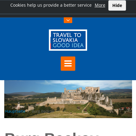
Cookies help us provide a better service
More
Hide
Hauptseite
Burg Beckov