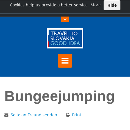
Cookies help us provide a better service
More
Hide
Hauptseite
Bungeejumping
Bungeejumping
Seite an Freund senden
Print