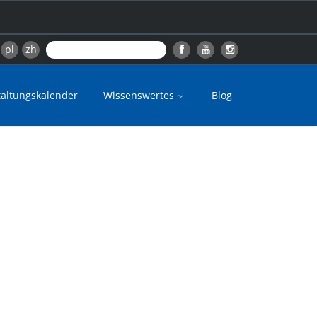
pl
zh
taltungskalender
Wissenswertes
Blog