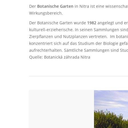
Der
Botanische Garten
in Nitra ist eine wissensch
Wirkungsbereich.
Der Botanische Garten wurde
1982
angelegt und er
kulturell-erzieherische. In seinen Sammlungen si
Zierpflanzen und Nutzplanzen vertreten. Im botan
konzentriert sich auf das Studium der Biologie ge
aufrechterhalten. Sämtliche Sammlungen sind Stude
Quelle: Botanická záhrada Nitra