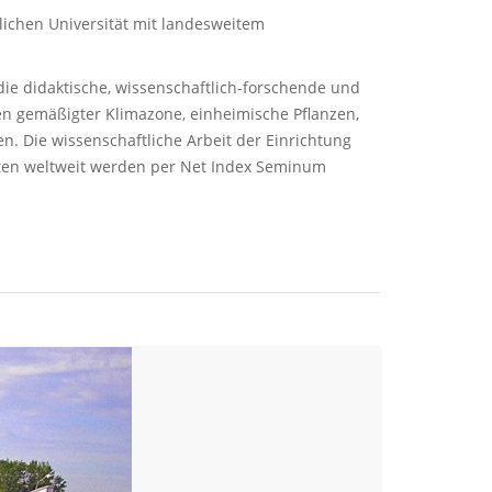
tlichen Universität mit landesweitem
die didaktische, wissenschaftlich-forschende und
n gemäßigter Klimazone, einheimische Pflanzen,
n. Die wissenschaftliche Arbeit der Einrichtung
ärten weltweit werden per Net Index Seminum