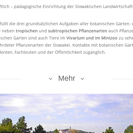
aftlich – pädagogische Einrichtung der Slowakischen Landwirtschaf
füllt die drei grundsätzlichen Aufgaben aller botanischen Gärten: 
nd neben
tropischen
und
subtropischen Pflanzenarten
auch Pflanze
ischen Garten sind auch Tiere im
Vivarium und im Minizoo
zu sehe
fährdeter Pflanzenarten der Slowakei. Kontakte mit botanischen G
nten, Fachleuten und der Öffentlichkeit zugänglich.
Mehr