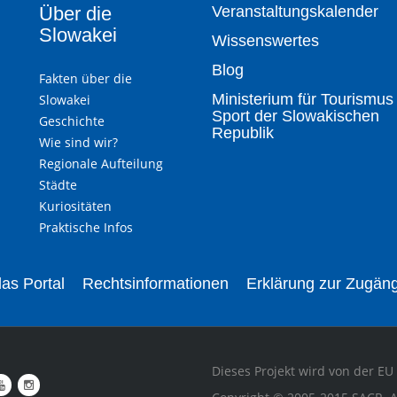
Über die
Veranstaltungskalender
Slowakei
Wissenswertes
Blog
Fakten über die
Ministerium für Tourismus
Slowakei
Sport der Slowakischen
Geschichte
Republik
Wie sind wir?
Regionale Aufteilung
Städte
Kuriositäten
Praktische Infos
as Portal
Rechtsinformationen
Erklärung zur Zugäng
Dieses Projekt wird von der EU 