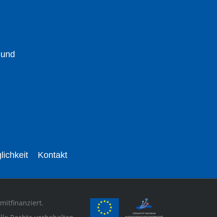
 und
lichkeit
Kontakt
mitfinanziert.