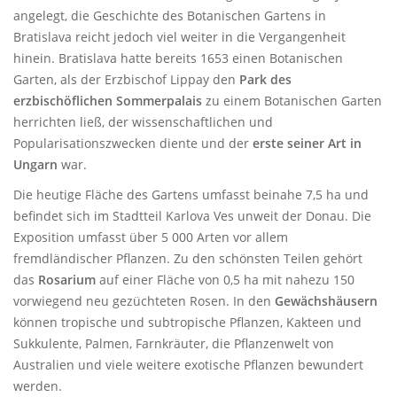
angelegt, die Geschichte des Botanischen Gartens in
Bratislava reicht jedoch viel weiter in die Vergangenheit
hinein. Bratislava hatte bereits 1653 einen Botanischen
Garten, als der Erzbischof Lippay den
Park des
erzbischöflichen Sommerpalais
zu einem Botanischen Garten
herrichten ließ, der wissenschaftlichen und
Popularisationszwecken diente und der
erste seiner Art in
Ungarn
war.
Die heutige Fläche des Gartens umfasst beinahe 7,5 ha und
befindet sich im Stadtteil Karlova Ves unweit der Donau. Die
Exposition umfasst über 5 000 Arten vor allem
fremdländischer Pflanzen. Zu den schönsten Teilen gehört
das
Rosarium
auf einer Fläche von 0,5 ha mit nahezu 150
vorwiegend neu gezüchteten Rosen. In den
Gewächshäusern
können tropische und subtropische Pflanzen, Kakteen und
Sukkulente, Palmen, Farnkräuter, die Pflanzenwelt von
Australien und viele weitere exotische Pflanzen bewundert
werden.