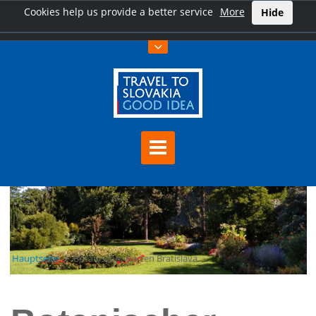
Cookies help us provide a better service
More
Hide
Hauptseite
Botanischer Garten Bratislava