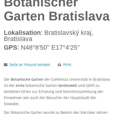
Botanischer
Garten Bratislava
Lokalisation
: Bratislavský kraj,
Bratislava
GPS
: N48°8'50'' E17°4'25''
Seite an Freund senden
Print
Der
Botanische Garten
der Comenius Universität in Bratislava
ist der
erste
botanische Garten
landesweit
und zählt zu
beliebten Orten zur Erholung und Kenntnissammlung der
Einwohner wie auch der Besucher der Hauptstadt der
Slowakei.
Der Botanische Garten wurde zu Beginn der Vierziger Jahren