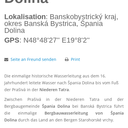
Lokalisation
: Banskobystrický kraj,
okres Banská Bystrica, Špania
Dolina
GPS
: N48°48'27'' E19°8'2''
Seite an Freund senden
Print
Die einmalige historische Wasserleitung aus dem 16.
Jahrhundert leitete Wasser nach Špania Dolina bis vom Fuß
der Prašivá in der
Niederen Tatra
.
Zwischen Prašivá in der Niederen Tatra und der
Bergbaugemeinde
Špania Dolina
bei Banská Bystrica führt
die einmalige
Bergbauwasserleitung von Špania
Dolina
durch das Land an den Bergen Starohorské vrchy.