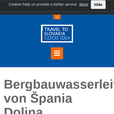
Cookies help us provide a better service
More
Hide
Hauptseite
Bergbauwasserleitung von Špania Dolina
Bergbauwasserlei
von Špania
Dolina