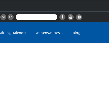
pl
zh
taltungskalender
Wissenswertes
Blog