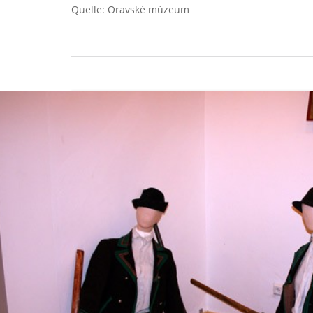
Quelle: Oravské múzeum