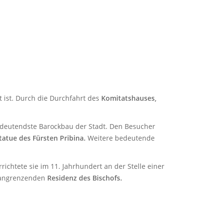
 ist. Durch die Durchfahrt des
Komitatshauses,
edeutendste Barockbau der Stadt. Den Besucher
tatue des Fürsten Pribina.
Weitere bedeutende
ichtete sie im 11. Jahrhundert an der Stelle einer
 angrenzenden
Residenz des Bischofs.