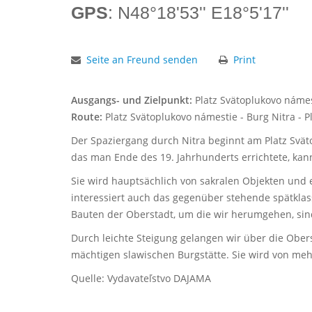
GPS
: N48°18'53'' E18°5'17''
Seite an Freund senden
Print
Ausgangs- und Zielpunkt:
Platz Svätoplukovo náme
Route:
Platz Svätoplukovo námestie - Burg Nitra - 
Der Spaziergang durch Nitra beginnt am Platz Svät
das man Ende des 19. Jahrhunderts errichtete, ka
Sie wird hauptsächlich von sakralen Objekten und
interessiert auch das gegenüber stehende spätklas
Bauten der Oberstadt, um die wir herumgehen, sin
Durch leichte Steigung gelangen wir über die Oberst
mächtigen slawischen Burgstätte. Sie wird von meh
Quelle: Vydavateľstvo DAJAMA