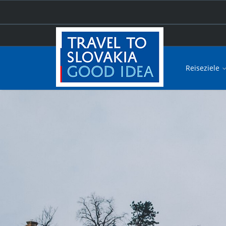
Reiseziele