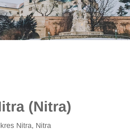
tra (Nitra)
okres Nitra, Nitra