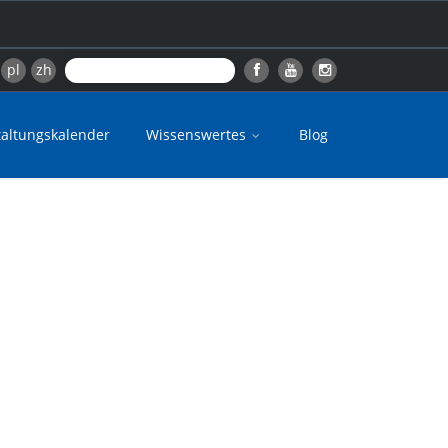
pl
zh
taltungskalender
Wissenswertes
Blog