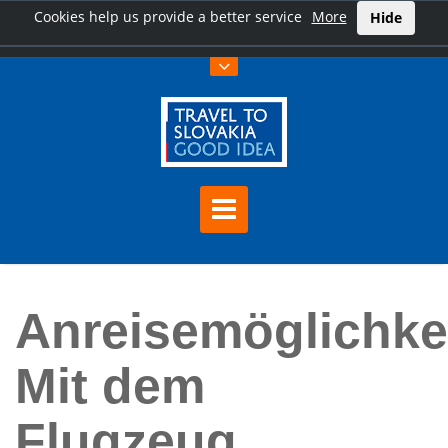
Cookies help us provide a better service
More
Hide
Hauptseite
Anreisemöglichkeiten: Mit dem Flugzeug
Anreisemöglichke
Mit dem
Flugzeug