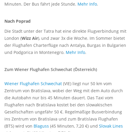
Minuten. Der Bus fährt jede Stunde.
Mehr Info
.
Nach Poprad
Die Stadt unter der Tatra hat eine direkte Flugverbindung mit
London (
Wizz Air
), und zwar 3x die Woche. Im Sommer bietet
der Flughafen Charterflüge nach Antalya, Burgas in Bulgarien
und Podgorica in Montenegro.
Mehr Info
.
Zum Wiener Flughafen Schwechat (Österreich)
Wiener Flughafen Schwechat
(VIE) liegt nur 50 km vom
Zentrum von Bratislava, wobei der Weg mit dem Auto durch
die Autobahn nur bis 45 Minuten dauert. Das Taxi vom
Flughafen nach Bratislava kostet bei den slowakischen
Gesellschaften ungefähr 50 €. Regelmäßige Busverbindung
ins Zentrum von Bratislava und zum Bratislava Flughafen
(BTS) wird von
Blaguss
(45 Minuten, 7,20 €) und
Slovak Lines