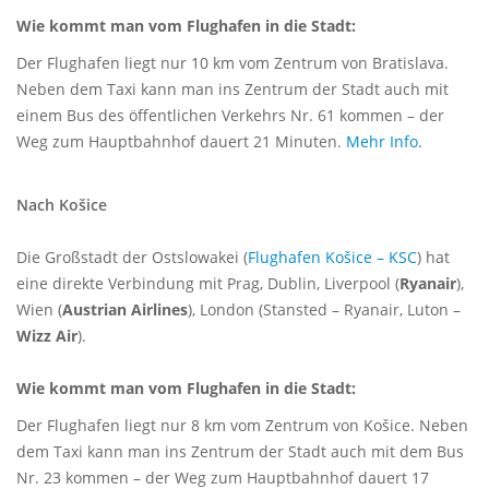
Wie kommt man vom Flughafen in die Stadt:
Der Flughafen liegt nur 10 km vom Zentrum von Bratislava.
Neben dem Taxi kann man ins Zentrum der Stadt auch mit
einem Bus des öffentlichen Verkehrs Nr. 61 kommen – der
Weg zum Hauptbahnhof dauert 21 Minuten.
Mehr Info
.
Nach Košice
Die Großstadt der Ostslowakei (
Flughafen Košice – KSC
) hat
eine direkte Verbindung mit Prag, Dublin, Liverpool (
Ryanair
),
Wien (
Austrian Airlines
), London (Stansted – Ryanair, Luton –
Wizz Air
).
Wie kommt man vom Flughafen in die Stadt:
Der Flughafen liegt nur 8 km vom Zentrum von Košice. Neben
dem Taxi kann man ins Zentrum der Stadt auch mit dem Bus
Nr. 23 kommen – der Weg zum Hauptbahnhof dauert 17