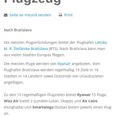
Seite an Freund senden
Print
Nach Bratislava
Die meisten Flugverbindungen bietet der Flughafen
Letisko
M. R. Štefánika Bratislava
(BTS). Nach Bratislava kann man
aus vielen Städten Europas fliegen.
Die meisten Flüge werden von
Ryanair
angeboten. Vom
Flughafen Bratislava werden regelmäßig 19 Ziele in 18
Städten in 14 Ländern sowie Dutzende von Urlaubszielen
angeflogen.
Zu den 19 regelmäßigen Flugzielen bietet
Ryanair
15 Flüge,
Wizz Air
bietet
2 (London-Luton, Skopje) und
Air Cairo
(
Hurghada
) und
Smartwings
(Dubai) bieten jeweils einen Flug
an.