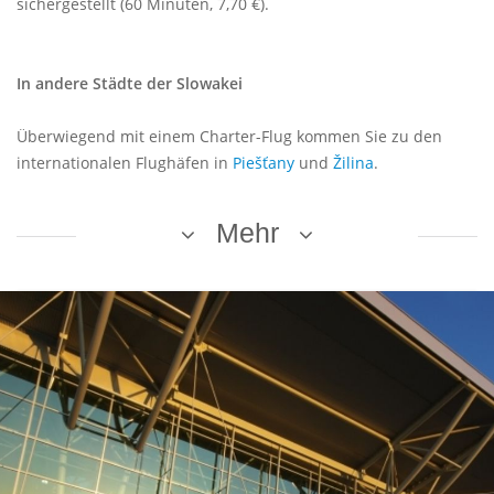
sichergestellt (60 Minuten, 7,70 €).
In andere Städte der Slowakei
Überwiegend mit einem Charter-Flug kommen Sie zu den
internationalen Flughäfen in
Piešťany
und
Žilina
.
Mehr