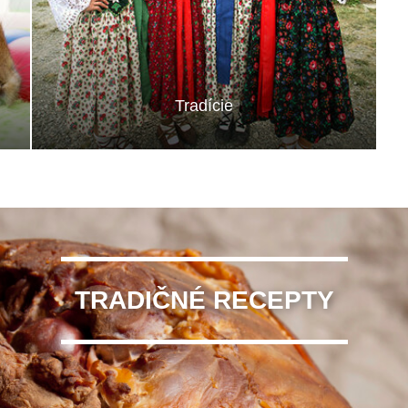
Tradície
TRADIČNÉ RECEPTY