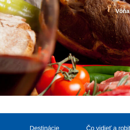
Vôňa
Destinácie
Čo vidieť a robi