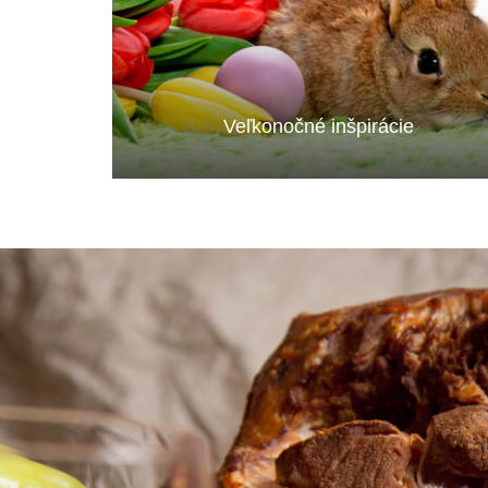
Veľkonočné inšpirácie