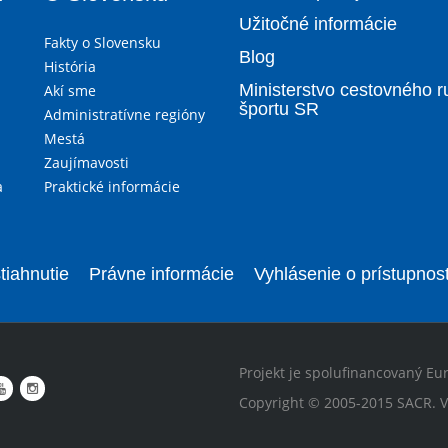
Užitočné informácie
Fakty o Slovensku
Blog
História
Ministerstvo cestovného r
Akí sme
športu SR
Administratívne regióny
Mestá
Zaujímavosti
a
Praktické informácie
tiahnutie
Právne informácie
Vyhlásenie o prístupnost
Projekt je spolufinancovaný Eu
Copyright © 2005-2015 SACR. V