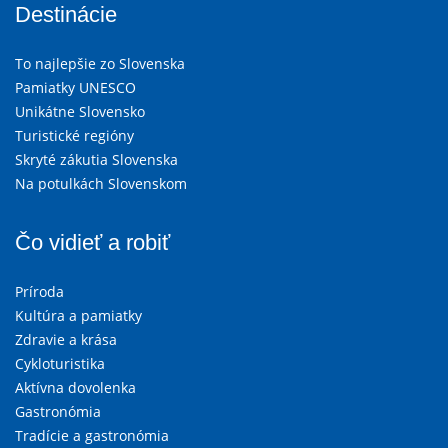
Destinácie
To najlepšie zo Slovenska
Pamiatky UNESCO
Unikátne Slovensko
Turistické regióny
Skryté zákutia Slovenska
Na potulkách Slovenskom
Čo vidieť a robiť
Príroda
Kultúra a pamiatky
Zdravie a krása
Cykloturistika
Aktívna dovolenka
Gastronómia
Tradície a gastronómia