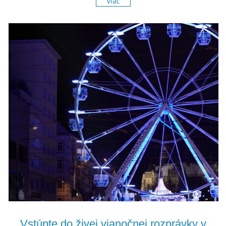
Viac
Vstúpte do živej vianočnej rozprávky v