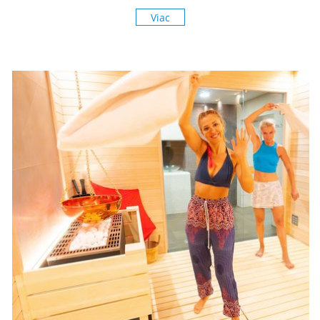
prekvapí pestrou ponukou zážitkov pre celú rodinu.
Viac