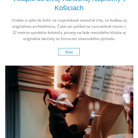
Košiciach
Urobte si výlet do Košíc na rozprávkové vianočné trhy, za hudbou aj
originálnou architektúrou. Čaká vás pohľad na rozsvietené mesto z
32 metrov vysokého kolotoča, piruety na ľade mestského klziska aj
originálne darčeky so šmrncom slovenského východu.
Viac