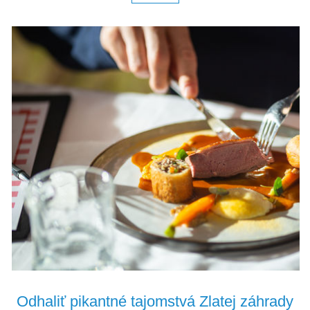
Odhaliť pikantné tajomstvá Zlatej záhrady