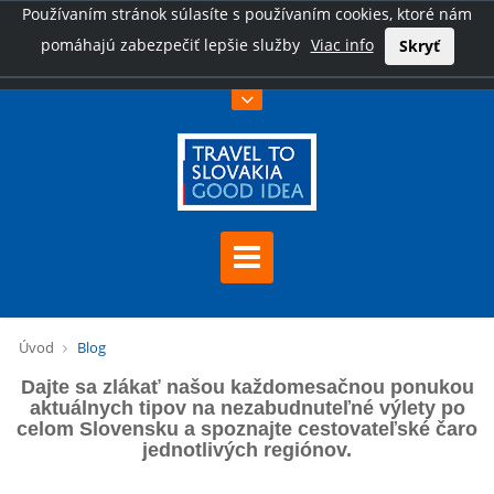
Používaním stránok súlasíte s používaním cookies, ktoré nám
pomáhajú zabezpečiť lepšie služby
Viac info
Skryť
Úvod
Blog
Dajte sa zlákať našou každomesačnou ponukou
aktuálnych tipov na nezabudnuteľné výlety po
celom Slovensku a spoznajte cestovateľské čaro
jednotlivých regiónov.