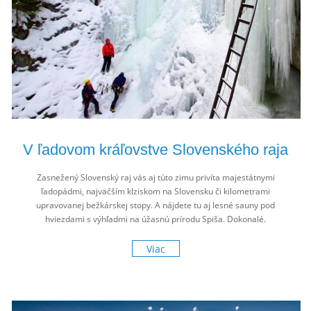
V ľadovom kráľovstve Slovenského raja
Zasnežený Slovenský raj vás aj túto zimu privíta majestátnymi
ľadopádmi, najväčším klziskom na Slovensku či kilometrami
upravovanej bežkárskej stopy. A nájdete tu aj lesné sauny pod
hviezdami s výhľadmi na úžasnú prírodu Spiša. Dokonalé.
Viac