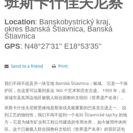
班斯卡什佳夫尼察
Location
: Banskobystrický kraj,
okres Banská Štiavnica, Banská
Štiavnica
GPS
: N48°27'31'' E18°53'35''
Send to a friend
Print
我们不得不提及另一块宝地 Banská Štiavnica – 银城。 它是一个保
护区，在这里可以看到多达 360 个艺术和历史古迹。 1993 年，这
座城市及其周边地区被载入联合国教科文组织《世界遗产名录》。
班斯卡什佳夫尼察受难地是斯洛伐克最重要的巴洛克古迹之一。 说
到工艺的独特性，我们不得不提到一个名叫 Štiavnické tajchy 的地
方 – 它是为城市矿业和工程公司建造的专用水库， 如今被用作休闲
区。这个已被载入联合国教科文组织《世界遗产名录》的景区还包