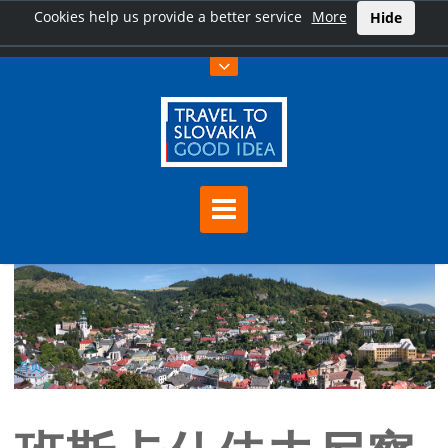
Cookies help us provide a better service
More
Hide
首页